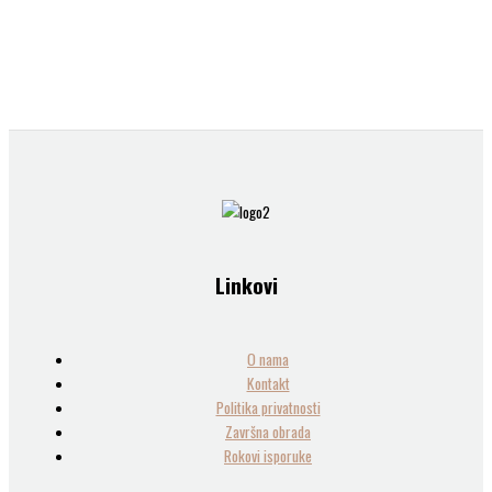
Linkovi
O nama
Kontakt
Politika privatnosti
Završna obrada
Rokovi isporuke